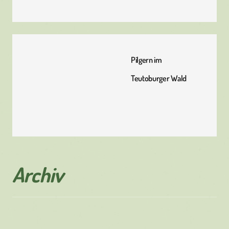
Pilgern im
Teutoburger Wald
Archiv