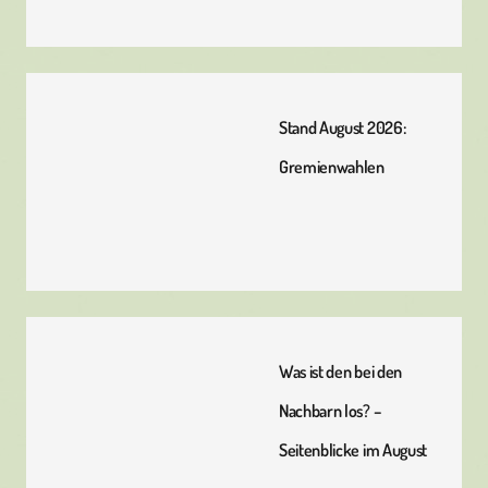
Stand August 2026:
Gremienwahlen
Was ist den bei den
Nachbarn los? –
Seitenblicke im August