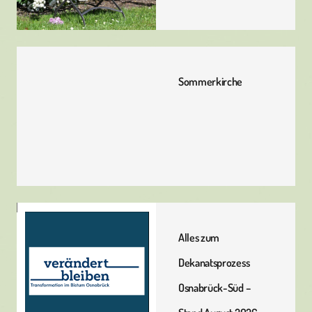
Sommerkirche
Alles zum
Dekanatsprozess
Osnabrück-Süd –