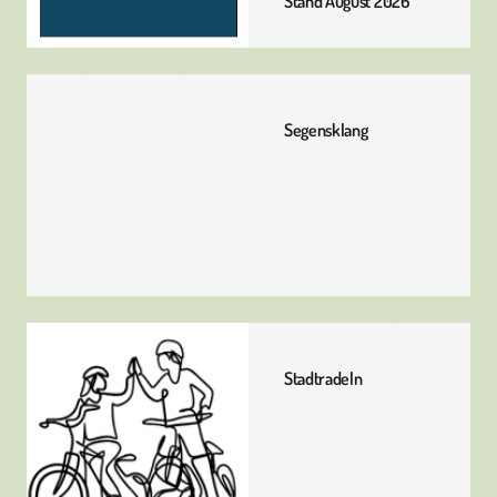
Stand August 2026
Segensklang
Stadtradeln