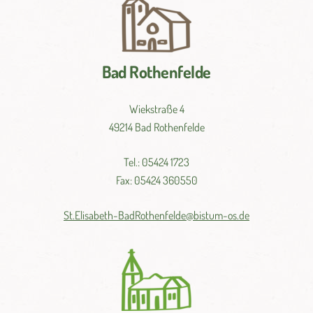
Bad Rothenfelde
Wiekstraße 4
49214 Bad Rothenfelde
Tel.: 05424 1723
Fax: 05424 360550
St.
Elisabeth-
BadRothenfelde@
bistum-
os.de