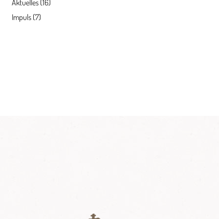
Aktuelles
(16)
Impuls
(7)