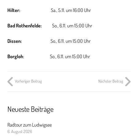
Hilter:
Sa., 5.11. um 16:00 Uhr
Bad Rothenfelde:
So., 6.11. um 15:00 Uhr
Dissen:
So., 6.11. um 15:00 Uhr
Borgloh
: So., 6.11. um 15:00 Uhr
Vorheriger Beitrag
Nächster Beitrag
Neueste Beiträge
Radtour zum Ludwigsee
6. August 2026