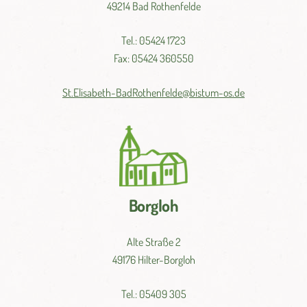
49214 Bad Rothenfelde
Tel.: 05424 1723
Fax: 05424 360550
St.
Elisabeth-
BadRothenfelde@
bistum-
os.de
Borgloh
Alte Straße 2
49176 Hilter-Borgloh
Tel.: 05409 305