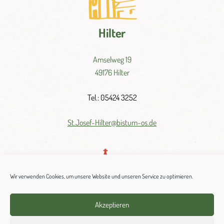
Hilter
Amselweg 19
49176 Hilter
Tel.: 05424 3252
St.
Josef-
Hilter@
bistum-
os.
de
Wir verwenden Cookies, um unsere Website und unseren Service zu optimieren.
Akzeptieren
Wellendorf