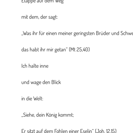
Etappe auf dem Weg
mit dem, der sagt:
„Was ihr für einen meiner geringsten Brüder und Schwe
das habt ihr mir getan“ (
Mt
25,40)
Ich halte inne
und wage den Blick
in die Welt:
„Siehe, dein König kommt;
Er sitzt auf dem Fohlen einer Eselin“ (Joh. 12,15)