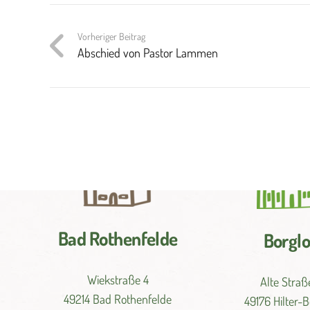
Vorheriger Beitrag
Abschied von Pastor Lammen
Bad Rothenfelde
Borgl
Wiekstraße 4
Alte Straß
49214 Bad Rothenfelde
49176 Hilter-