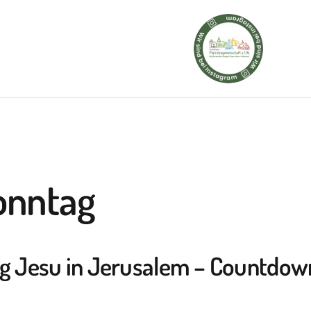
onntag
g Jesu in Jerusalem
– Countdow