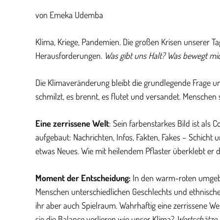
von Emeka Udemba
Klima, Kriege, Pandemien. Die großen Krisen unserer Ta
Herausforderungen.
Was gibt uns Halt? Was bewegt m
Die Klimaveränderung bleibt die grundlegende Frage un
schmilzt, es brennt, es flutet und versandet. Menschen
Eine zerrissene Welt
: Sein farbenstarkes Bild ist als
aufgebaut: Nachrichten, Infos, Fakten, Fakes – Schicht
etwas Neues. Wie mit heilendem Pflaster überklebt er 
Moment der Entscheidung:
In den warm-roten umgeb
Menschen unterschiedlichen Geschlechts und ethnische
ihr aber auch Spielraum. Wahrhaftig eine zerrissene W
sie die Balance verlieren wie unser Klima?
Wertschätze i