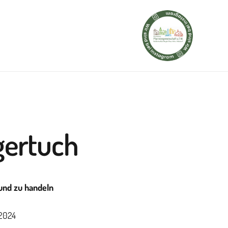
gertuch
und zu handeln
/2024