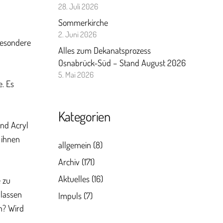
28. Juli 2026
Sommerkirche
2. Juni 2026
 besondere
Alles zum Dekanatsprozess
Osnabrück-Süd – Stand August 2026
5. Mai 2026
e. Es
Kategorien
und Acryl
 ihnen
allgemein
(8)
Archiv
(171)
Aktuelles
(16)
 zu
 lassen
Impuls
(7)
n? Wird