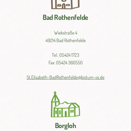
Bad Rothenfelde
Wiekstraße 4
49214 Bad Rothenfelde
Tel.: 05424 1723
Fax: 05424 360550
St.
Elisabeth-
BadRothenfelde@
bistum-
os.de
Borgloh