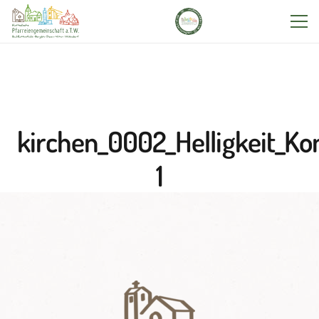
kirchen_0002_Helligkeit_Ko
1