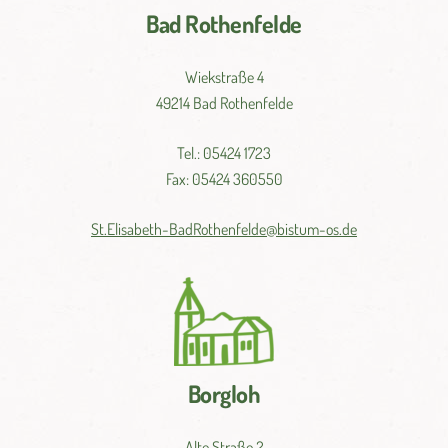
Bad Rothenfelde
Wiekstraße 4
49214 Bad Rothenfelde
Tel.: 05424 1723
Fax: 05424 360550
St.
Elisabeth-
BadRothenfelde@
bistum-
os.de
Borgloh
Alte Straße 2