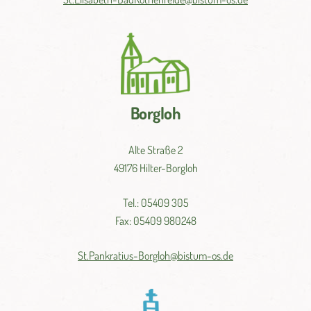
Borgloh
Alte Straße 2
49176 Hilter-Borgloh
Tel.: 05409 305
Fax: 05409 980248
St.
Pankratius-
Borgloh@
bistum-
os.
de