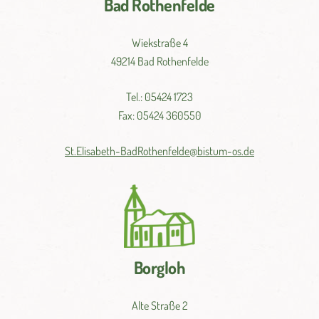
Bad Rothenfelde
Wiekstraße 4
49214 Bad Rothenfelde
Tel.: 05424 1723
Fax: 05424 360550
St.
Elisabeth-
BadRothenfelde@
bistum-
os.de
Borgloh
Alte Straße 2