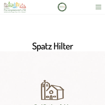
Spatz Hilter