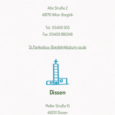
Alte Straße 2
49176 Hilter-Borgloh
Tel.: 05409 305
Fax: 05409 980248
St.
Pankratius-
Borgloh@
bistum-
os.
de
Dissen
Meller Straße 15
49201 Dissen