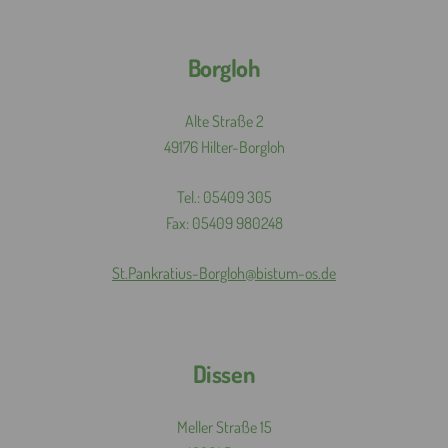
Borgloh
Alte Straße 2
49176 Hilter-Borgloh
Tel.: 05409 305
Fax: 05409 980248
St.
Pankratius-
Borgloh@
bistum-
os.
de
Dissen
Meller Straße 15