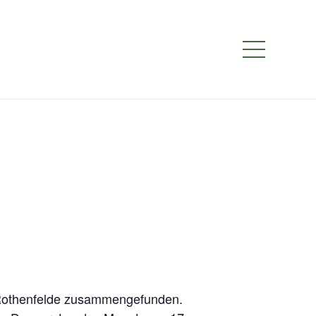
ad Rothenfelde zusammengefunden.
Hilter