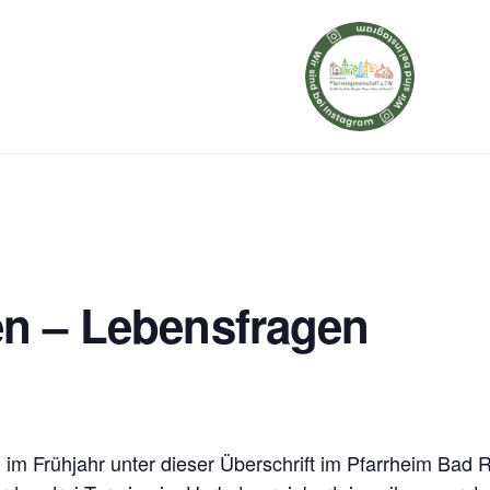
n – Lebensfragen
ch im Frühjahr unter dieser Überschrift im Pfarrheim B