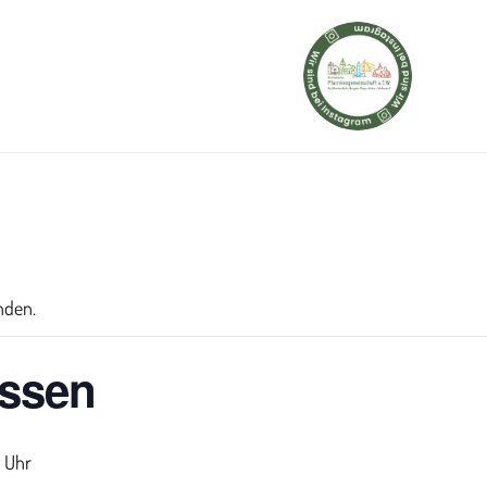
nden.
ssen