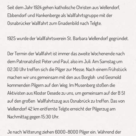
Seit dem Jahr 1924 gehen katholische Christen aus Wellendorf,
Ebbendorf und Hankenberge als Wallfahrtsgruppe mit der
Osnabrücker Wallfahrt zum Gnadenbild nach Telgte.
1925 wurde der Wallfahrtsverein St. Barbara Wellendorf gegründet.
Der Termin der Wallfahrt ist immer das zweite Wochenende nach
dem Patronatsfest Peter und Paul, also im Juli. Am Samstag um
02:30 Uhr treffen sich die Pilger zur Messe. Nach einem Frühstück
machen wir uns gemeinsam mit den aus Borgloh und Gesmold
kommenden Pilgern auf den Weg. Im Musenberg stoßen die
Aktivisten aus Kloster Oesede zu uns, um gemeinsam auf der B 51
auf den großen Wallfahrtszug aus Osnabrück zu treffen. Das von
Wellendorf 42 km entfernte Telgte erreicht der Pilgerzug am
Nachmittag gegen 15:30 Uhr.
Je nach Witterung ziehen 6000-8000 Pilger ein. Während der