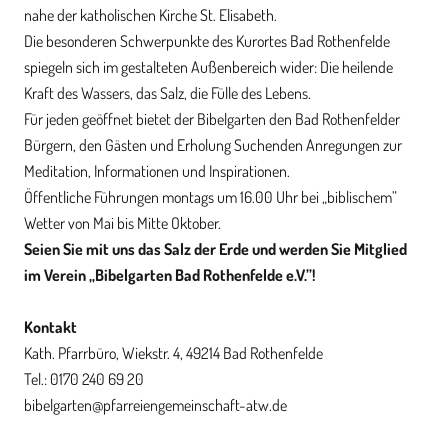
nahe der katholischen Kirche St. Elisabeth.
Die besonderen Schwerpunkte des Kurortes Bad Rothenfelde
spiegeln sich im gestalteten Außenbereich wider: Die heilende
Kraft des Wassers, das Salz, die Fülle des Lebens.
Für jeden geöffnet bietet der Bibelgarten den Bad Rothenfelder
Bürgern, den Gästen und Erholung Suchenden Anregungen zur
Meditation, Informationen und Inspirationen.
Öffentliche Führungen montags um 16.00 Uhr bei „biblischem”
Wetter von Mai bis Mitte Oktober.
Seien Sie mit uns das Salz der Erde und werden Sie Mitglied
im Verein „Bibelgarten Bad Rothenfelde e.V.”!
Kontakt
Kath. Pfarrbüro, Wiekstr. 4, 49214 Bad Rothenfelde
Tel.: 0170 240 69 20
bibelgarten@pfarreiengemeinschaft-atw.de