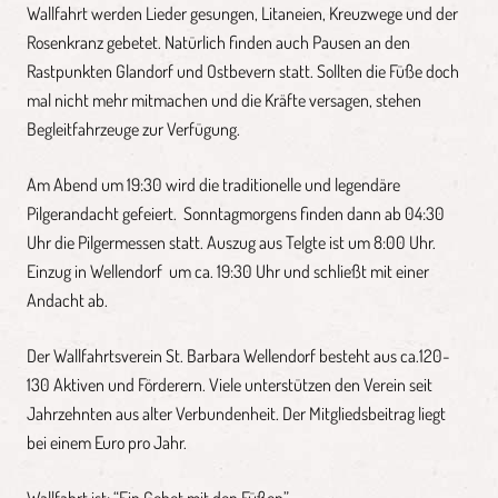
Wallfahrt werden Lieder gesungen, Litaneien, Kreuzwege und der
Rosenkranz gebetet. Natürlich finden auch Pausen an den
Rastpunkten Glandorf und Ostbevern statt. Sollten die Füße doch
mal nicht mehr mitmachen und die Kräfte versagen, stehen
Begleitfahrzeuge zur Verfügung.
Am Abend um 19:30 wird die traditionelle und legendäre
Pilgerandacht gefeiert. Sonntagmorgens finden dann ab 04:30
Uhr die Pilgermessen statt. Auszug aus Telgte ist um 8:00 Uhr.
Einzug in Wellendorf um ca. 19:30 Uhr und schließt mit einer
Andacht ab.
Der Wallfahrtsverein St. Barbara Wellendorf besteht aus ca.120-
130 Aktiven und Förderern. Viele unterstützen den Verein seit
Jahrzehnten aus alter Verbundenheit. Der Mitgliedsbeitrag liegt
bei einem Euro pro Jahr.
Wallfahrt ist: “Ein Gebet mit den Füßen”