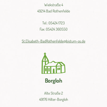
Wiekstraße 4
49214 Bad Rothenfelde
Tel.: 05424 1723
Fax: 05424 360550
St.
Elisabeth-
BadRothenfelde@
bistum-
os.de
Borgloh
Alte Straße 2
49176 Hilter-Borgloh