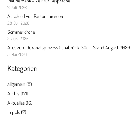
Plauderbank – Zeit für Gespräche
7. Juli 2026
Abschied von Pastor Lammen
28. Juli 2026
Sommerkirche
2. Juni 2026
Alles zum Dekanatsprozess Osnabrück-Süd – Stand August 2026
5. Mai 2026
Kategorien
allgemein
(8)
Archiv
(171)
Aktuelles
(16)
Impuls
(7)