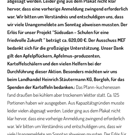
abgesagt werden. Leider ging aus dem Plakat nicht klar
hervor, dass eine vorherige Anmeldung zwingend erforderlich
war. Wir bitten um Verständnis und entschuldigen uns, dass
wir viele Unangemeldete am Sonntag abweisen mussten. Der
Erlös für unser Projekt “Südsudan – Schulen für eine
friedvolle Zukunft ” beträgt ca. 620,00 €. Der Ausschuss MEF
bedankt sich für die großzügige Unterstützung. Unser Dank
gilt den Apfelpflückern, Apfelmus-produzenten,
Kartoffelschälern und den vielen Helfern bei der
Durchführung dieser Aktion. Besonders möchten wir uns
beim Landhandel Heinrich Stäutermann KG, Borgloh, für das
Spenden der Kartoffeln bedanken.:
Das Pfann-kuchenessen
fand draußen bei kühlem aber trockenem Wetter statt. Ca. 125
Portionen haben wir ausgegeben. Aus Kapazitätsgründen musste
leider vielen abgesagt werden. Leider ging aus dem Plakat nicht
klar hervor, dass eine vorherige Anmeldung zwingend erforderlich
war. Wir bitten um Verständnis und entschuldigen uns, dass wir
viele Unangemeldete am Sonntag abweisen mussten. Der Erlös für