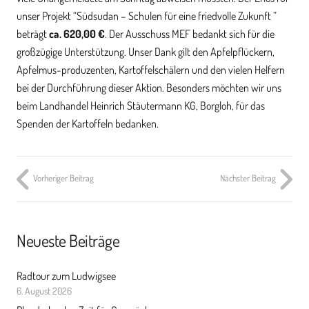
unser Projekt “Südsudan – Schulen für eine friedvolle Zukunft ”
beträgt
ca. 620,00 €
. Der Ausschuss MEF bedankt sich für die
großzügige Unterstützung. Unser Dank gilt den Apfelpflückern,
Apfelmus-produzenten, Kartoffelschälern und den vielen Helfern
bei der Durchführung dieser Aktion. Besonders möchten wir uns
beim Landhandel Heinrich Stäutermann KG, Borgloh, für das
Spenden der Kartoffeln bedanken.
Vorheriger Beitrag
Nächster Beitrag
Neueste Beiträge
Radtour zum Ludwigsee
6. August 2026