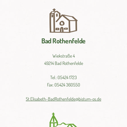
Bad Rothenfelde
Wiekstraße 4
49214 Bad Rothenfelde
Tel.: 05424 1723
Fax: 05424 360550
St.
Elisabeth-
BadRothenfelde@
bistum-
os.de