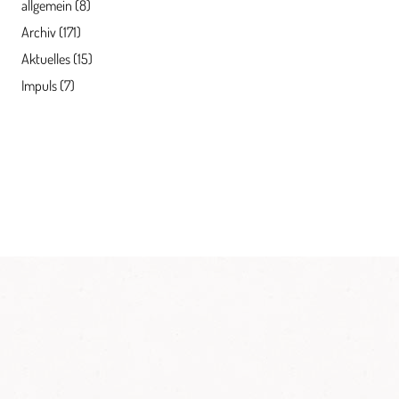
allgemein
(8)
Archiv
(171)
Aktuelles
(15)
Impuls
(7)