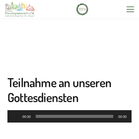
Teilnahme an unseren
Gottesdiensten
Audio-
00:00
00:00
Player