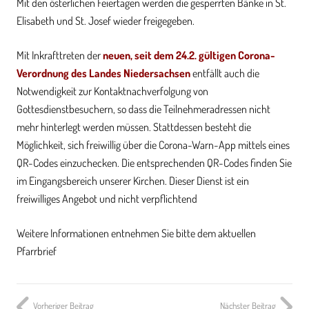
Mit den österlichen Feiertagen werden die gesperrten Bänke in St.
Elisabeth und St. Josef wieder freigegeben.
Mit Inkrafttreten der
neuen, seit dem 24.2. gültigen Corona-
Verordnung des Landes Niedersachsen
entfällt auch die
Notwendigkeit zur Kontaktnachverfolgung von
Gottesdienstbesuchern, so dass die Teilnehmeradressen nicht
mehr hinterlegt werden müssen. Stattdessen besteht die
Möglichkeit, sich freiwillig über die Corona-Warn-App mittels eines
QR-Codes einzuchecken. Die entsprechenden QR-Codes finden Sie
im Eingangsbereich unserer Kirchen. Dieser Dienst ist ein
freiwilliges Angebot und nicht verpflichtend
Weitere Informationen entnehmen Sie bitte dem aktuellen
Pfarrbrief
Vorheriger Beitrag
Nächster Beitrag